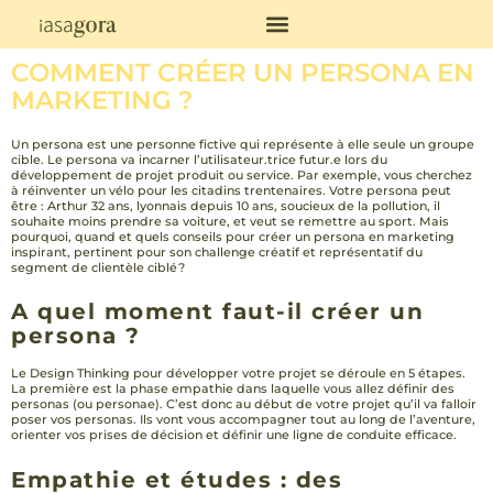
COMMENT CRÉER UN PERSONA EN
MARKETING ?
Un persona est une personne fictive qui représente à elle seule un groupe
cible. Le persona va incarner l’utilisateur.trice futur.e lors du
développement de projet produit ou service. Par exemple, vous cherchez
à réinventer un vélo pour les citadins trentenaires. Votre persona peut
être : Arthur 32 ans, lyonnais depuis 10 ans, soucieux de la pollution, il
souhaite moins prendre sa voiture, et veut se remettre au sport. Mais
pourquoi, quand et quels conseils pour créer un persona en marketing
inspirant, pertinent pour son challenge créatif et représentatif du
segment de clientèle ciblé ?
A quel moment faut-il créer un
persona ?
Le Design Thinking pour développer votre projet se déroule en 5 étapes.
La première est la phase empathie dans laquelle vous allez définir des
personas (ou personae). C’est donc au début de votre projet qu’il va falloir
poser vos personas. Ils vont vous accompagner tout au long de l’aventure,
orienter vos prises de décision et définir une ligne de conduite efficace.
Empathie et études : des