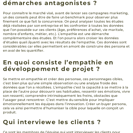
démarches antagonistes ?
Pour connaître le marché visé, avant de lancer ses campagnes marketing,
un des conseils peut être de faire un benchmark pour observer plus
finement ce que fait la concurrence. On peut analyser toutes les études
déjà réalisées par son entreprise et les confronter à toutes les données
que l’on possède sur ces clients (âge, préférences d’achat, vie maritale,
nombre d’enfants, métier, etc.). L’empathie est une démarche
complémentaire des études. Et l’on pourra alors croiser les données
d’études quali /quanti avec les résultats de l’empathie. Ces données sont
considérables car elles permettent en amont de construire des persona et
en aval de les quantifier.
En quoi consiste l’empathie en
développement de projet ?
Se mettre en empathie et créer des personae, ces personnages cibles,
c’est bien plus qu’une simple observation ou une analyse froide des
données que l’on a récoltées. L’empathie c’est la capacité à se mettre à la
place de l’autre pour découvrir ses habitudes, ressentir ses émotions, vivre
son ressenti, comprendre intrinsèquement les freins, obstacles que
l’usager peut rencontrer. C’est mettre du sensible pour impliquer
émotionnellement les équipes dans l’innovation. Créer un buyer persona,
cela va ainsi permettre d’humaniser la cible pour laquelle on conçoit un
produit.
Qui interviewe les clients ?
Ce sont les membres de l’équipe qui vont interviewer les clients pour