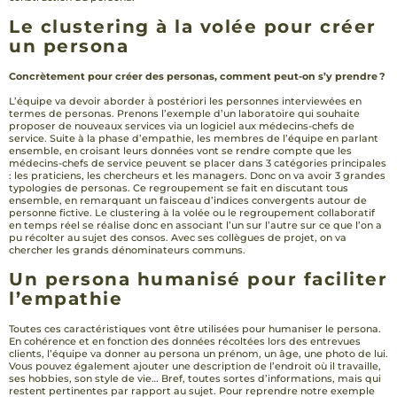
Le clustering à la volée pour créer
un persona
Concrètement pour créer des personas, comment peut-on s’y prendre ?
L’équipe va devoir aborder à postériori les personnes interviewées en
termes de personas. Prenons l’exemple d’un laboratoire qui souhaite
proposer de nouveaux services via un logiciel aux médecins-chefs de
service. Suite à la phase d’empathie, les membres de l’équipe en parlant
ensemble, en croisant leurs données vont se rendre compte que les
médecins-chefs de service peuvent se placer dans 3 catégories principales
: les praticiens, les chercheurs et les managers. Donc on va avoir 3 grandes
typologies de personas. Ce regroupement se fait en discutant tous
ensemble, en remarquant un faisceau d’indices convergents autour de
personne fictive. Le clustering à la volée ou le regroupement collaboratif
en temps réel se réalise donc en associant l’un sur l’autre sur ce que l’on a
pu récolter au sujet des consos. Avec ses collègues de projet, on va
chercher les grands dénominateurs communs.
Un persona humanisé pour faciliter
l’empathie
Toutes ces caractéristiques vont être utilisées pour humaniser le persona.
En cohérence et en fonction des données récoltées lors des entrevues
clients, l’équipe va donner au persona un prénom, un âge, une photo de lui.
Vous pouvez également ajouter une description de l’endroit où il travaille,
ses hobbies, son style de vie… Bref, toutes sortes d’informations, mais qui
restent pertinentes par rapport au sujet. Pour reprendre notre exemple