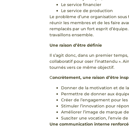
Le service financier
Le service de production
Le problème d’une organisation sous f
réunir les membres et de les faire ava
remplacés par un fort esprit d’équipe. 
travaillons ensemble.
Une raison d’être définie
Il s’agit donc, dans un premier temps,
collaboratif pour oser l’inattendu ». A
tournés vers ce même objectif.
C
oncrètement, une raison d’être inspi
Donner de la motivation et de l
Permettre de donner aux équipes u
Créer de l’engagement pour les é
Stimuler l’innovation pour répon
Améliorer l’image de marque de l’
Susciter une vocation, l’envie de 
Une communication interne renforcé