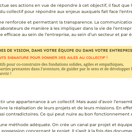
tue ses actions en vue de répondre à cet objectif, il faut que 
 collectif pour répondre aux enjeux auxquels fait face l’entre
ne renforcée et permettant la transparence. La communicatio
llaborateurs de manière à les impliquer dans la vie de l’entre
efficace au sein de l’entreprise, au sein d’un secteur et par é
tir une appartenance à un collectif. Mais aussi d’avoir l’ense
 la réalisation de leurs projets et de leurs missions. En effet
ssi contradictoires. Ce qui peut nuire au bon fonctionnement d
re une méthode adéquate. On crée un canal par projet et équip
ossession concernant le projet. Il s’agit à la fois des docume