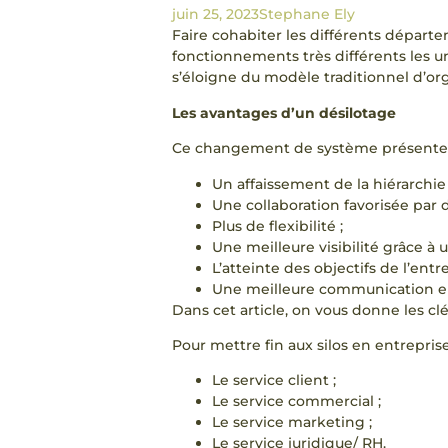
juin 25, 2023
Stephane Ely
Faire cohabiter les différents départe
fonctionnements très différents les uns
s’éloigne du modèle traditionnel d’or
Les avantages d’un désilotage
Ce changement de système présente 
Un affaissement de la hiérarchie 
Une collaboration favorisée par
Plus de flexibilité ;
Une meilleure visibilité grâce à 
L’atteinte des objectifs de l’entre
Une meilleure communication ent
Dans cet article, on vous donne les cl
Pour mettre fin aux silos en entrepris
Le service client ;
Le service commercial ;
Le service marketing ;
Le service juridique/ RH.