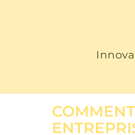
Innova
COMMENT 
ENTREPRI