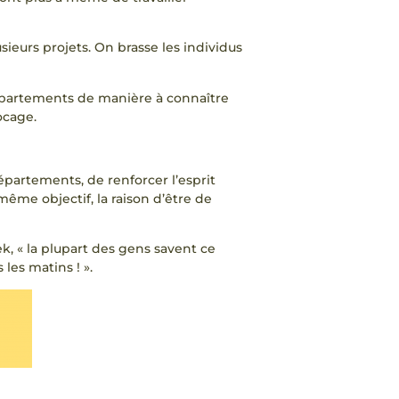
usieurs projets. On brasse les individus
 départements de manière à connaître
locage.
départements, de renforcer l’esprit
même objectif, la raison d’être de
, « la plupart des gens savent ce
les matins ! »​.