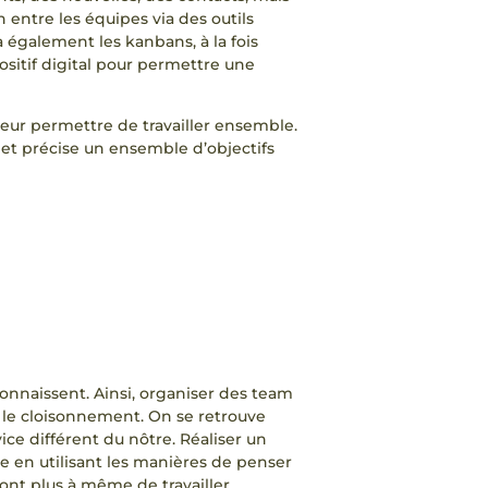
n entre les équipes via des outils
 a également les kanbans, à la fois
ositif digital pour permettre une
eur permettre de travailler ensemble.
et précise un ensemble d’objectifs
connaissent. Ainsi, organiser des team
 le cloisonnement. On se retrouve
ce différent du nôtre. Réaliser un
 en utilisant les manières de penser
eront plus à même de travailler