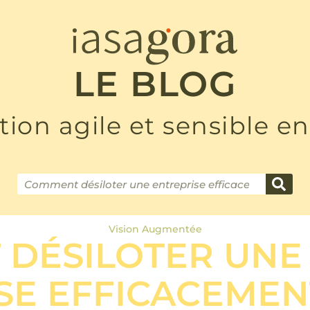
LE BLOG
tion agile et sensible en
Vision Augmentée
DÉSILOTER UNE
SE EFFICACEMEN