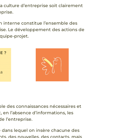
la culture d’entreprise soit clairement
prise.
n interne constitue l’ensemble des
prise. Le développement des actions de
quipe-projet.
mble des connaissances nécessaires et
, en l’absence d’informations, les
e l’entreprise.
e dans lequel on insère chacune des
nts, des nouvelles, des contacts, mais