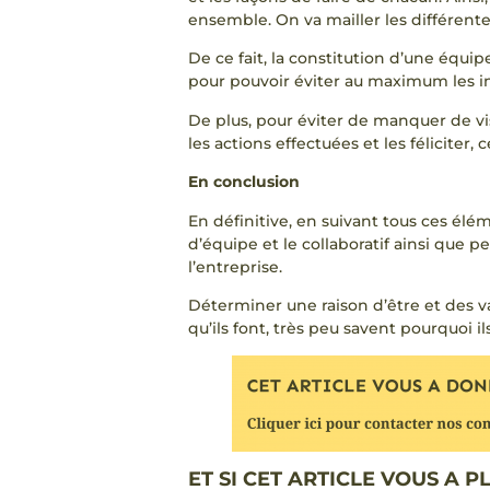
ensemble. On va mailler les différen
De ce fait, la constitution d’une équip
pour pouvoir éviter au maximum les in
De plus, pour éviter de manquer de vis
les actions effectuées et les féliciter,
En conclusion
En définitive, en suivant tous ces élé
d’équipe et le collaboratif ainsi que 
l’entreprise.
Déterminer une raison d’être et des v
qu’ils font, très peu savent pourquoi il
ET SI CET ARTICLE VOUS A PL