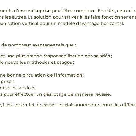
ments d’une entreprise peut être complexe. En effet, ceux-ci o
 les autres. La solution pour arriver à les faire fonctionner en
ganisation vertical pour un modèle davantage horizontal.
de nombreux avantages tels que :
et une plus grande responsabilisation des salariés ;
 de nouvelles méthodes et usages ;
une bonne circulation de l’information ;
prise ;
re les services.
és pour effectuer un désilotage de manière réussie.
e, il est essentiel de casser les cloisonnements entre les diffé