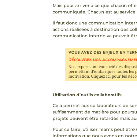
Mais pour arriver à ce que chacun effec
communiquée. Chacun est au service du
Il faut donc une communication inter
actions réalisées à destination des co
communication interne va pouvoir être 
Utilisation d’outils collaboratifs
Cela permet aux collaborateurs de sen
suffisamment de matière pour poursuivre
projets peuvent être retardés mais au
Pour ce faire, utiliser Teams peut êt
informations que nous avons en notre p