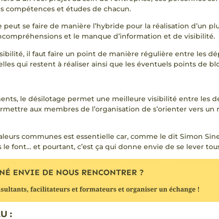
tes compétences et études de chacun.
e peut se faire de manière l’hybride pour la réalisation d’un pl
compréhensions et le manque d’information et de visibilité.
ibilité, il faut faire un point de manière régulière entre les
 celles qui restent à réaliser ainsi que les éventuels points de b
ments, le désilotage permet une meilleure visibilité entre les 
permettre aux membres de l’organisation de s’orienter vers un 
aleurs communes est essentielle car, comme le dit Simon Sinek
s le font… et pourtant, c’est ça qui donne envie de se lever tous 
U :