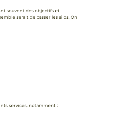
nt souvent des objectifs et
semble serait de casser les silos. On
rents services, notamment :