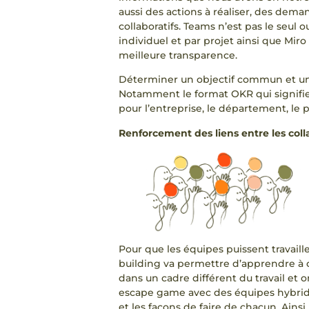
aussi des actions à réaliser, des deman
collaboratifs. Teams n’est pas le seul o
individuel et par projet ainsi que Mir
meilleure transparence.
Déterminer un objectif commun et une
Notamment le format OKR qui signifie
pour l’entreprise, le département, le p
Renforcement des liens entre les col
Pour que les équipes puissent travaill
building va permettre d’apprendre à c
dans un cadre différent du travail et
escape game avec des équipes hybride
et les façons de faire de chacun. Ainsi