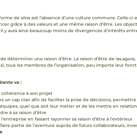
orme de silos est l’absence d’une culture commune. Celle-ci e
ncer grâce à des valeurs et une même raison d’être. Les objecti
Il y aura ainsi beaucoup moins de divergences d’intérêts entre 
 de déterminer une raison d’être. La raison d’être de ias.agora
insi, tous les membres de l’organisation, peu importe leur fonct
rante va :
a cohérence à son projet
n cap clair afin de faciliter la prise de décisions, permettre d
quipes, quel que soit leur métier et de les mettre en relation
dre à sa raison d’être
entreprise en faisant rayonner sa raison d’être à l’extérieur
faire partie de l’aventure auprès de futurs collaborateurs, inves
e