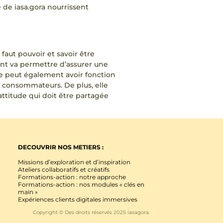
 de iasa.gora nourrissent
aut pouvoir et savoir être
ent va permettre d’assurer une
pe peut également avoir fonction
s consommateurs. De plus, elle
attitude qui doit être partagée
DECOUVRIR NOS METIERS :
Missions d’exploration et d’inspiration
Ateliers collaboratifs et créatifs
Formations-action : notre approche
Formations-action : nos modules « clés en
main »
Expériences clients digitales immersives
Copyright © Des droits réservés 2025 iasagora.