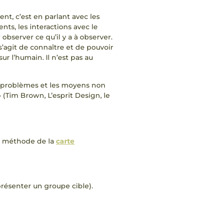
nt, c’est en parlant avec les
ts, les interactions avec le
 observer ce qu’il y a à observer.
s’agit de connaître et de pouvoir
r l’humain. Il n’est pas au
s problèmes et les moyens non
 » (Tim Brown, L’esprit Design, le
la méthode de la
carte
présenter un groupe cible).