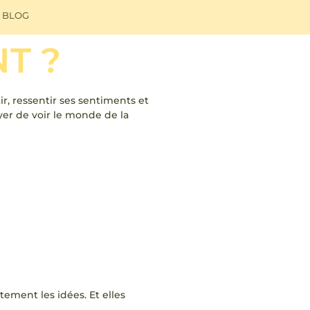
BLOG
T ?
ir, ressentir ses sentiments et
yer de voir le monde de la
tement les idées. Et elles