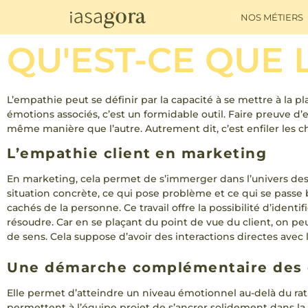
NOS MÉTIERS
QU'EST-CE QUE 
L’empathie peut se définir par la capacité à se mettre à la p
émotions associés, c’est un formidable outil. Faire preuve d
même manière que l’autre. Autrement dit, c’est enfiler les ch
L’empathie client
en marketing
En marketing, cela permet de s’immerger dans l’univers des 
situation concrète, ce qui pose problème et ce qui se passe
cachés de la personne. Ce travail offre la possibilité d’identi
résoudre. Car en se plaçant du point de vue du client, on pe
de sens. Cela suppose d’avoir des interactions directes avec
Une démarche complémentaire des 
Elle permet d’atteindre un niveau émotionnel au-delà du ratio
permettent à l’équipe projet de s’ancrer solidement dans la r