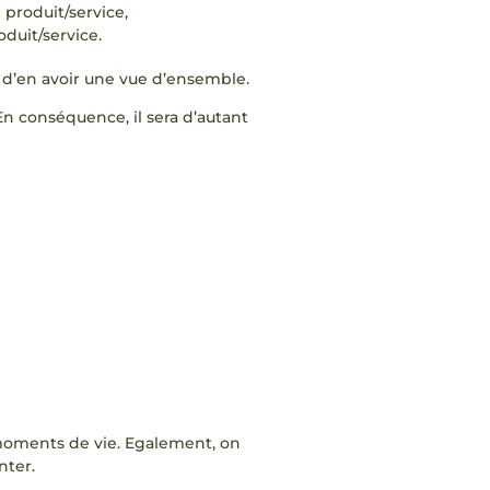
 produit/service,
duit/service.
t d’en avoir une vue d’ensemble.
n conséquence, il sera d’autant
s moments de vie. Egalement, on
nter.