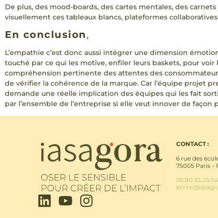
De plus, des mood-boards, des cartes mentales, des carnets d
visuellement ces tableaux blancs, plateformes collaboratives,
En conclusion
,
L’empathie c’est donc aussi intégrer une dimension émotionn
touché par ce qui les motive, enfiler leurs baskets, pour v
compréhension pertinente des attentes des consommateurs
de vérifier la cohérence de la marque. Car l’équipe projet 
demande une réelle implication des équipes qui les fait sorti
par l’ensemble de l’entreprise si elle veut innover de façon
CONTACT :
6 rue des écol
75005 Paris –
06.80.35.20.5
ecrire@iasag