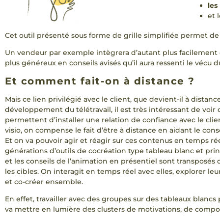
les
et 
Cet outil présenté sous forme de grille simplifiée permet de
Un vendeur par exemple intègrera d’autant plus facilement 
plus généreux en conseils avisés qu’il aura ressenti le vécu 
Et comment fait-on à distance ?
Mais ce lien privilégié avec le client, que devient-il à distance
développement du télétravail, il est très intéressant de voir q
permettent d’installer une relation de confiance avec le clie
visio, on compense le fait d’être à distance en aidant le co
Et on va pouvoir agir et réagir sur ces contenus en temps ré
générations d’outils de cocréation type tableau blanc et prin
et les conseils de l’animation en présentiel sont transposés 
les cibles. On interagit en temps réel avec elles, explorer leu
et co-créer ensemble.
En effet, travailler avec des groupes sur des tableaux blanc
va mettre en lumière des clusters de motivations, de compor