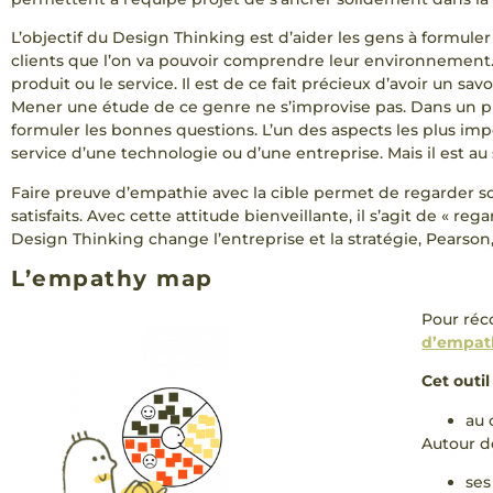
L’objectif du Design Thinking est d’aider les gens à formuler
clients que l’on va pouvoir comprendre leur environnement. M
produit ou le service. Il est de ce fait précieux d’avoir un s
Mener une étude de ce genre ne s’improvise pas. Dans un prem
formuler les bonnes questions. L’un des aspects les plus imp
service d’une technologie ou d’une entreprise. Mais il est au 
Faire preuve d’empathie avec la cible permet de regarder 
satisfaits. Avec cette attitude bienveillante, il s’agit de « re
Design Thinking change l’entreprise et la stratégie, Pearson, 2
L’empathy map
Pour réc
d’empat
Cet outi
au 
Autour de
se