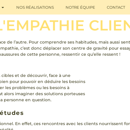
NOS RÉALISATIONS
NOTRE ÉQUIPE
CONTACT
L'EMPATHIE CLIEN
lace de l’autre. Pour comprendre ses habitudes, mais aussi sent
’empathie, c’est donc déplacer son centre de gravité pour essa
aussures de cette personne, ressentir ce qu’elle ressent !
cibles et de découvrir, face à une
 bien pour pouvoir en déduire les besoins
fier les problèmes ou les besoins à
ut alors imaginer des solutions porteuses
 la personne en question.
études
nnel. En effet, ces rencontres avec les clients nourrissent for
éalité.