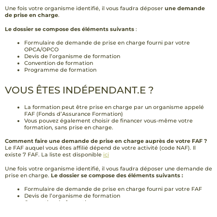
Une fois votre organisme identifié, il vous faudra déposer
une demande
de prise en charge
.
Le dossier se compose des éléments suivants
:
Formulaire de demande de prise en charge fourni par votre
OPCA/OPCO
Devis de l’organisme de formation
Convention de formation
Programme de formation
VOUS ÊTES INDÉPENDANT.E ?
La formation peut être prise en charge par un organisme appelé
FAF (Fonds d’Assurance Formation)
Vous pouvez également choisir de financer vous-même votre
formation, sans prise en charge.
Comment faire une demande de prise en charge auprès de votre FAF ?
Le FAF auquel vous êtes affilié dépend de votre activité (code NAF). Il
existe 7 FAF. La liste est disponible
ici
Une fois votre organisme identifié, il vous faudra déposer une demande de
prise en charge.
Le dossier se compose des éléments suivants :
Formulaire de demande de prise en charge fourni par votre FAF
Devis de l’organisme de formation
Convention de formation
Programme de formation
Attestation de contribution à la formation professionnelle remise