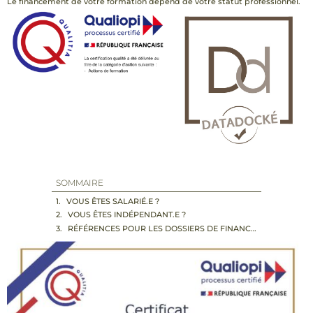
Le financement de votre formation dépend de votre statut professionnel.
SOMMAIRE
VOUS ÊTES SALARIÉ.E ?
VOUS ÊTES INDÉPENDANT.E ?
RÉFÉRENCES POUR LES DOSSIERS DE FINANCEMENT