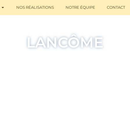
NOS RÉALISATIONS
NOTRE ÉQUIPE
CONTACT
LANCÔME