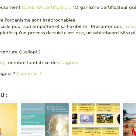
ureusement
QUALITIA Certification
, l’Organisme Certificateur q
de l’organisme sont irréprochables
iale pour son empathie et sa flexibilité ! Présenter des
#rôle
plutôt qu’un process de suivi classique, un whiteboard Miro pl
aventure Qualiopi ?
de
, membre fondatrice de
ias.agora
.
sagora ?
Cliquez ici !
U :