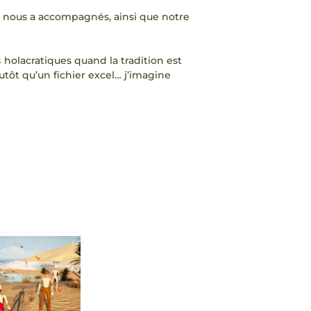
ui nous a accompagnés, ainsi que notre
s
holacratiques quand la tradition est
utôt qu’un fichier excel… j’imagine