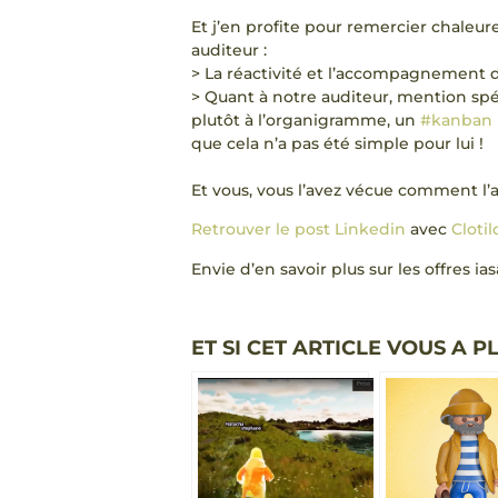
Et j’en profite pour remercier chale
auditeur :
> La réactivité et l’accompagnement 
> Quant à notre auditeur, mention spéc
plutôt à l’organigramme, un
#kanban
que cela n’a pas été simple pour lui !
Et vous, vous l’avez vécue comment l’
Retrouver le post Linkedin
avec
Clotil
Envie d’en savoir plus sur les offres ia
ET SI CET ARTICLE VOUS A PL