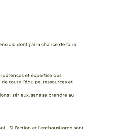
sensible dont j’ai la chance de faire
ompétences et expertise des
 de toute l’équipe, ressources et
ns : sérieux, sans se prendre au
moi… Si l’action et l’enthousiasme sont