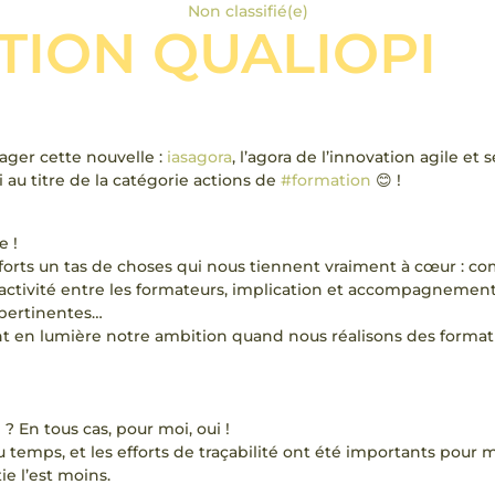
Non classifié(e)
TION QUALIOPI
tager cette nouvelle :
iasagora
, l’agora de l’innovation agile et 
i au titre de la catégorie actions de
#formation
😊 !
e !
s forts un tas de choses qui nous tiennent vraiment à cœur : c
teractivité entre les formateurs, implication et accompagnement
pertinentes…
 en lumière notre ambition quand nous réalisons des formatio
 ? En tous cas, pour moi, oui !
u temps, et les efforts de traçabilité ont été importants pour 
ie l’est moins.