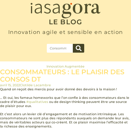
LE BLOG
Innovation agile et sensible en action
Innovation Augmentée
CONSOMMATEURS : LE PLAISIR DES
CONSOS DT
avril 15, 2022
Clotilde Lacambre
Quand on reçoit des mercis pour avoir donné des devoirs à la maison !
… Et oui, les fameux homeworks que l’on confie à des consommateurs dans le
cadre d’études
#qualitatives
ou de design thinking peuvent être une source
de plaisir pour eux.
Et c’est alors un levier clé d’engagement et de motivation intrinsèque. Les
consommateurs ne sont plus des répondants auxquels on demande leur avis,
mais de véritables acteurs qui co-créent. Et ce plaisir maximise l’efficacité et
la richesse des enseignements.