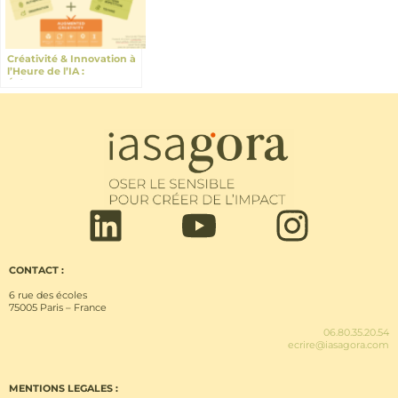
Créativité & Innovation à
l’Heure de l’IA :
Évènement avec
datacraft à Paris
CONTACT :
6 rue des écoles
75005 Paris – France
06.80.35.20.54
ecrire@iasagora.com
MENTIONS LEGALES :