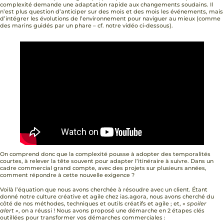
complexité demande une adaptation rapide aux changements soudains. Il
n’est plus question d’anticiper sur des mois et des mois les événements, mais
d’intégrer les évolutions de l’environnement pour naviguer au mieux (comme
des marins guidés par un phare – cf. notre vidéo ci-dessous).
On comprend donc que la complexité pousse à adopter des temporalités
courtes, à relever la tête souvent pour adapter l’itinéraire à suivre. Dans un
cadre commercial grand compte, avec des projets sur plusieurs années,
comment répondre à cette nouvelle exigence ?
Voilà l’équation que nous avons cherchée à résoudre avec un client. Étant
donné notre culture créative et agile chez ias.agora, nous avons cherché du
côté de nos méthodes, techniques et outils créatifs et agile ; et, «
spoiler
alert »
, on a réussi ! Nous avons proposé une démarche en 2 étapes clés
outillées pour transformer vos démarches commerciales :