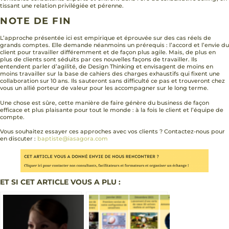
tissant une relation privilégiée et pérenne.
NOTE DE FIN
L’approche présentée ici est empirique et éprouvée sur des cas réels de
grands comptes. Elle demande néanmoins un prérequis : l’accord et l’envie du
client pour travailler différemment et de façon plus agile. Mais, de plus en
plus de clients sont séduits par ces nouvelles façons de travailler. Ils
entendent parler d’agilité, de Design Thinking et envisagent de moins en
moins travailler sur la base de cahiers des charges exhaustifs qui fixent une
collaboration sur 10 ans. Ils sauteront sans difficulté ce pas et trouveront chez
vous un allié porteur de valeur pour les accompagner sur le long terme.
Une chose est sûre, cette manière de faire génère du business de façon
efficace et plus plaisante pour tout le monde : à la fois le client et l’équipe de
compte.
Vous souhaitez essayer ces approches avec vos clients ? Contactez-nous pour
en discuter :
baptiste@iasagora.com
ET SI CET ARTICLE VOUS A PLU :