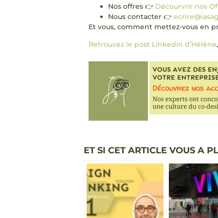
Nos offres 👉
Décourvrir nos Of
Nous contacter 👉
ecrire@iasa
Et vous, comment mettez-vous en prat
Retrouvez le post Linkedin d’Hélène
ET SI CET ARTICLE VOUS A PL