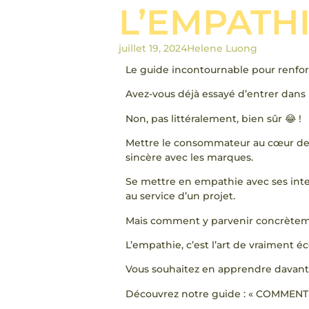
L’EMPATHI
juillet 19, 2024
Helene Luong
Le guide incontournable pour renforcer
Avez-vous déjà essayé d’entrer dans 
Non, pas littéralement, bien sûr 😂 !
Mettre le consommateur au cœur de v
sincère avec les marques.
Se mettre en empathie avec ses interl
au service d’un projet.
Mais comment y parvenir concrètem
L’empathie, c’est l’art de vraiment 
Vous souhaitez en apprendre davant
Découvrez notre guide : « COMMEN