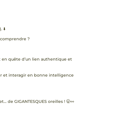
 ⬇️
es comprendre ?
 en quête d’un lien authentique et
ir et interagir en bonne intelligence
 et… de GIGANTESQUES oreilles ! 🤫👀