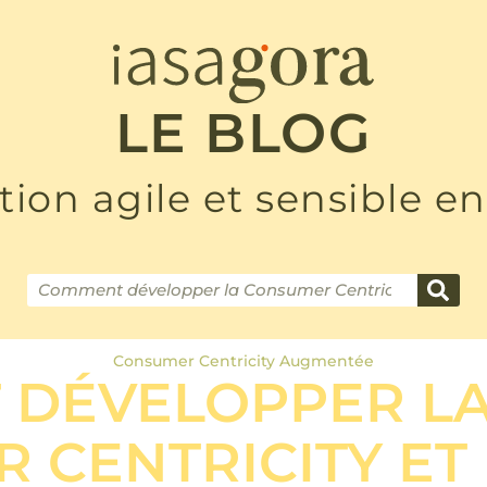
LE BLOG
tion agile et sensible en
Consumer Centricity Augmentée
 DÉVELOPPER L
 CENTRICITY ET