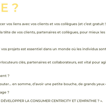
E ?
 vos liens avec vos clients et vos collègues (et c’est gratuit !).
la tête de vos clients, partenaires et collègues, pour mieux l
os projets est essentiel dans un monde où les individus sont
ocuteurs clés, partenaires et collaborateurs, est vital pour ag
ent ?
écouter… en somme, d’avoir une petite bouche, de grands yeux
age ?
T DÉVELOPPER LA CONSUMER CENTRICITY ET L’EMPATHIE ? ».