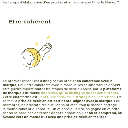
les temps d’élaboration d’un produit et améliorer son Time To Market ?
1.
Être cohérent
Le premier conseil est d’imaginer un produit
en cohérence avec la
marque
. Pour être cohérents avec la marque, les collaborateurs doivent
être guidés durant toutes les étapes de mise au point, par la
plateforme
de marque
. Elle donne
une vision qui la distingue de ses concurrents
.
Cette plateforme est
un outil essentiel de la
stratégie
de l’entreprise
. De
ce fait,
la prise de décision est pertinente
,
alignée avec la marque
. Les
membres, les prestataires que l’on va briefer : tout le monde partage
le même concept du produit. On va donc plus vite, on gagne en vélocité,
car on ne perd pas de temps dans l’élaboration. Car
on se comprend,
on
avance vers un même but avec une prise de décision facilitée
.