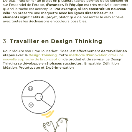
De plus, fractionner un projet en plusieurs tâches permet de se concentrer
sur l’essentiel de l’étape,
d’avancer.
Et
l’équipe
est très motivée, contente
quand la tâche est accomplie !
Par exemple, si l’on construit un nouveau
vélo
: on présente une maquette
avec les lignes directrices
et les
éléments significatifs du projet
, plutôt que de présenter le vélo achevé
avec toutes les déclinaisons en couleurs possibles.
3.
Travailler en Design Thinking
Pour réduire son Time To Market, l’idéal est effectivement
de travailler en
étapes avec le
Design Thinking
.
Cette
méthode d’innovation
offre une
nouvelle approche de la conception
de produit et de service. Le Design
Thinking se développe en
5 phases succinctes
: Empathie, Définition,
Idéation, Prototypage et Expérimentation.